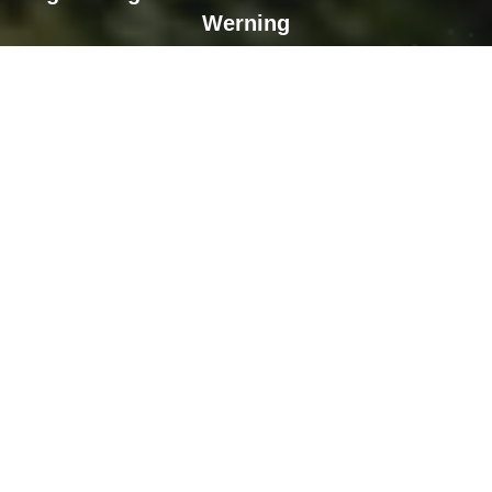
Werning