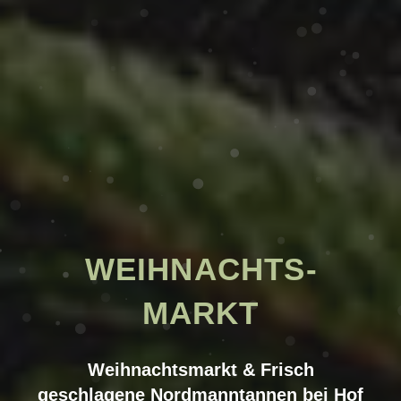
WEIHNACHTS­
MARKT
Weihnachts­markt & Frisch
geschlagene Nordmanntannen bei Hof