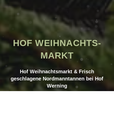
HOF WEIHNACHTS­
MARKT
Hof Weihnachts­­markt & Frisch
geschlagene Nordmann­tannen bei Hof
Werning